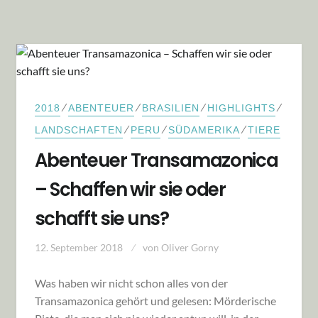
⁄
⁄
⁄
⁄
2018
ABENTEUER
BRASILIEN
HIGHLIGHTS
⁄
⁄
⁄
LANDSCHAFTEN
PERU
SÜDAMERIKA
TIERE
Abenteuer Transamazonica
– Schaffen wir sie oder
schafft sie uns?
12. September 2018
von
Oliver Gorny
Was haben wir nicht schon alles von der
Transamazonica gehört und gelesen: Mörderische