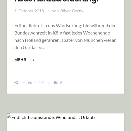
1. Oktober 2018
von
Oliver Gorny
Früher liebte ich das Windsurfing: bin während der
Bundeswehrzeit in Köln fast jedes Wochenende
nach Holland gefahren, später von München viel an
den Gardasee.…
DER TRAUM VOM KITEN – EINE NEUE
MEHR…
HERAUSFORDERUNG!
4.414
6