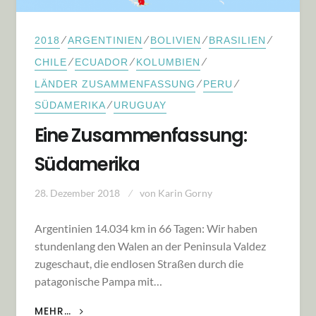
⁄
⁄
⁄
⁄
2018
ARGENTINIEN
BOLIVIEN
BRASILIEN
⁄
⁄
⁄
CHILE
ECUADOR
KOLUMBIEN
⁄
⁄
LÄNDER ZUSAMMENFASSUNG
PERU
⁄
SÜDAMERIKA
URUGUAY
Eine Zusammenfassung:
Südamerika
28. Dezember 2018
von
Karin Gorny
Argentinien 14.034 km in 66 Tagen: Wir haben
stundenlang den Walen an der Peninsula Valdez
zugeschaut, die endlosen Straßen durch die
patagonische Pampa mit…
EINE ZUSAMMENFASSUNG: SÜDAMERIKA
MEHR…