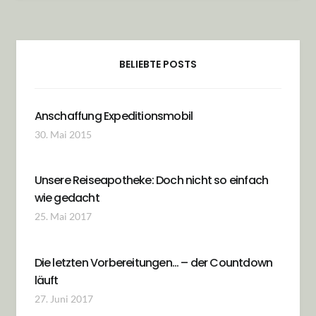
BELIEBTE POSTS
Anschaffung Expeditionsmobil
30. Mai 2015
Unsere Reiseapotheke: Doch nicht so einfach
wie gedacht
25. Mai 2017
Die letzten Vorbereitungen… – der Countdown
läuft
27. Juni 2017