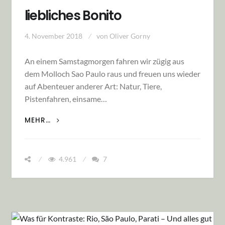
liebliches Bonito
4. November 2018
von
Oliver Gorny
An einem Samstagmorgen fahren wir zügig aus
dem Molloch Sao Paulo raus und freuen uns wieder
auf Abenteuer anderer Art: Natur, Tiere,
Pistenfahren, einsame…
ABENTEUER PANTANAL…. UND LIEBLICHES
MEHR…
BONITO
4.961
7