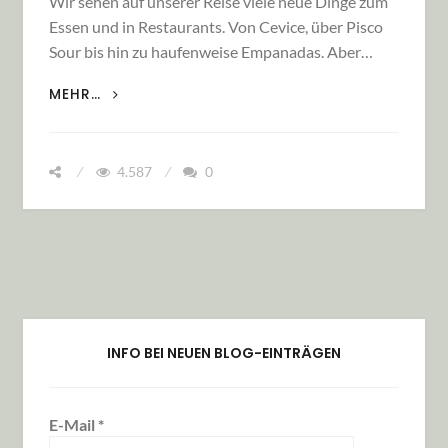
Wir sehen auf unserer Reise viele neue Dinge zum
Essen und in Restaurants. Von Cevice, über Pisco
Sour bis hin zu haufenweise Empanadas. Aber…
KÖSTLICHES IN AMAZONIEN
MEHR…
4.587
0
INFO BEI NEUEN BLOG-EINTRÄGEN
E-Mail
*