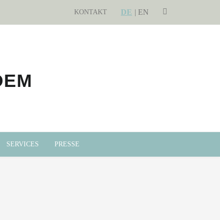
DE
SEARCH
EN
KONTAKT
SERVICES
PRESSE