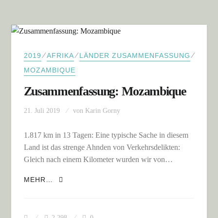
⁄
⁄
⁄
2019
AFRIKA
LÄNDER ZUSAMMENFASSUNG
MOZAMBIQUE
Zusammenfassung: Mozambique
21. Juli 2019
von
Karin Gorny
1.817 km in 13 Tagen: Eine typische Sache in diesem
Land ist das strenge Ahnden von Verkehrsdelikten:
Gleich nach einem Kilometer wurden wir von…
ZUSAMMENFASSUNG: MOZAMBIQUE
MEHR…
2.298
0