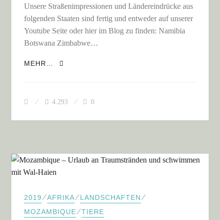
Unsere Straßenimpressionen und Ländereindrücke aus
folgenden Staaten sind fertig und entweder auf unserer
Youtube Seite oder hier im Blog zu finden: Namibia
Botswana Zimbabwe…
NEUE VIDEOS AUS DEM SÜDLICHEN AFRIKA
MEHR…
4.293
0
⁄
⁄
⁄
2019
AFRIKA
LANDSCHAFTEN
⁄
MOZAMBIQUE
TIERE