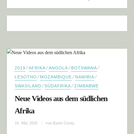
⁄
⁄
⁄
⁄
2019
AFRIKA
ANGOLA
BOTSWANA
⁄
⁄
⁄
LESOTHO
MOZAMBIQUE
NAMIBIA
⁄
⁄
SWASILAND
SÜDAFRIKA
ZIMBABWE
Neue Videos aus dem südlichen
Afrika
16. Mai 2020
von
Karin Gorny