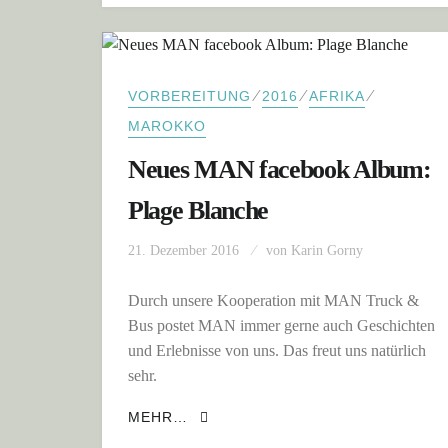
⁄
⁄
⁄
VORBEREITUNG
2016
AFRIKA
MAROKKO
Neues MAN facebook Album:
Plage Blanche
21. Dezember 2016
von
Karin Gorny
Durch unsere Kooperation mit MAN Truck &
Bus postet MAN immer gerne auch Geschichten
und Erlebnisse von uns. Das freut uns natürlich
sehr.
NEUES MAN FACEBOOK ALBUM: 
MEHR…