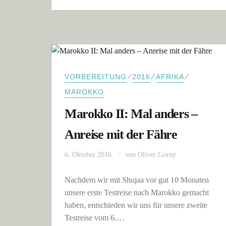
⁄
⁄
⁄
VORBEREITUNG
2016
AFRIKA
MAROKKO
Marokko II: Mal anders –
Anreise mit der Fähre
6. Oktober 2016
von
Oliver Gorny
Nachdem wir mit Shujaa vor gut 10 Monaten
unsere erste Testreise nach Marokko gemacht
haben, entschieden wir uns für unsere zweite
Testreise vom 6.…