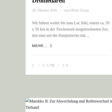
Dromedaren
18. Oktober 2016
von
Oliver Gorny
Wir fuhren weiter bis zum Lac Iriki, einem ca. 50
x 50 km in der Trockenzeit ausgetrockneten See,
den man auf der Hauptstrecke mit…
MAROKKO II: VON MOFAS UND 
MEHR…
5.798
0