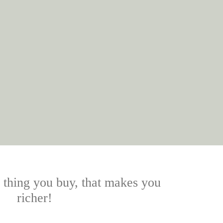
y thing you buy, that makes you
richer!