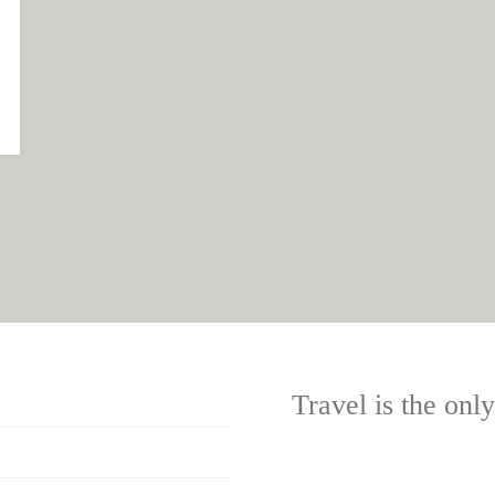
EISE MIT DER FÄHRE
Travel is the onl