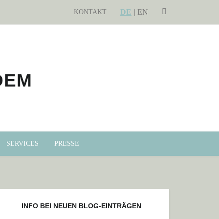
DE
SEARCH
EN
KONTAKT
SERVICES
PRESSE
INFO BEI NEUEN BLOG-EINTRÄGEN