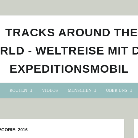
ROUTEN
VIDEOS
MENSCHEN
ÜBER UNS
EGORIE:
2016