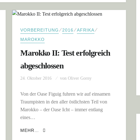
⁄
⁄
⁄
VORBEREITUNG
2016
AFRIKA
MAROKKO
Marokko II: Test erfolgreich
abgeschlossen
24. Oktober 2016
von
Oliver Gorny
Von der Oase Figuig fuhren wir auf einsamen
Traumpisten in den aller östlichsten Teil von
Marokko – der Oase Icht – immer entlang
eines…
PLAGE BLANCHE
MAROKKO II: TEST ERFOLGREICH ABGE
MEHR…