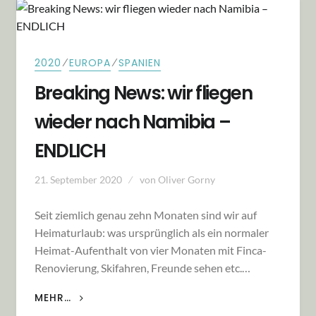
⁄
⁄
2020
EUROPA
SPANIEN
Breaking News: wir fliegen
wieder nach Namibia –
ENDLICH
21. September 2020
von
Oliver Gorny
Seit ziemlich genau zehn Monaten sind wir auf
Heimaturlaub: was ursprünglich als ein normaler
Heimat-Aufenthalt von vier Monaten mit Finca-
Renovierung, Skifahren, Freunde sehen etc.…
BREAKING NEWS: WIR FLIEGEN WIEDER NACH
MEHR…
NAMIBIA – ENDLICH