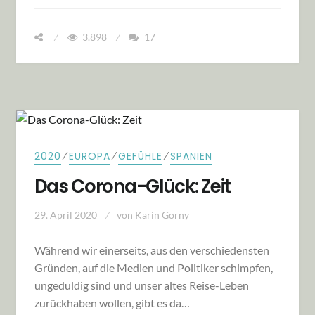
3.898
17
⁄
⁄
⁄
2020
EUROPA
GEFÜHLE
SPANIEN
Das Corona-Glück: Zeit
29. April 2020
von
Karin Gorny
Während wir einerseits, aus den verschiedensten
Gründen, auf die Medien und Politiker schimpfen,
ungeduldig sind und unser altes Reise-Leben
zurückhaben wollen, gibt es da…