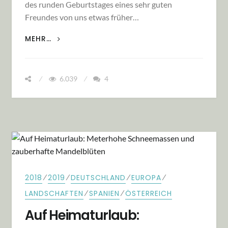
des runden Geburtstages eines sehr guten
Freundes von uns etwas früher…
GESTRANDET AUF MALLORCA
MEHR…
6.039
4
⁄
⁄
⁄
⁄
2018
2019
DEUTSCHLAND
EUROPA
⁄
⁄
LANDSCHAFTEN
SPANIEN
ÖSTERREICH
Auf Heimaturlaub: