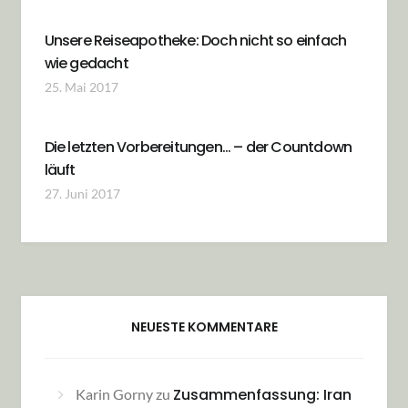
Unsere Reiseapotheke: Doch nicht so einfach
wie gedacht
25. Mai 2017
Die letzten Vorbereitungen… – der Countdown
läuft
27. Juni 2017
NEUESTE KOMMENTARE
Zusammenfassung: Iran
Karin Gorny
zu