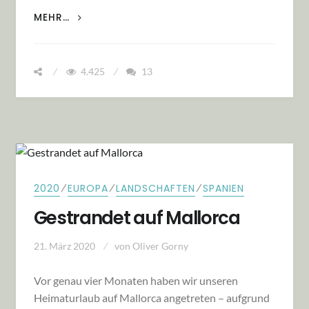
DAS CORONA-GLÜCK: ZEIT
MEHR…
4.425
13
⁄
⁄
⁄
2020
EUROPA
LANDSCHAFTEN
SPANIEN
Gestrandet auf Mallorca
21. März 2020
von
Oliver Gorny
Vor genau vier Monaten haben wir unseren
Heimaturlaub auf Mallorca angetreten – aufgrund