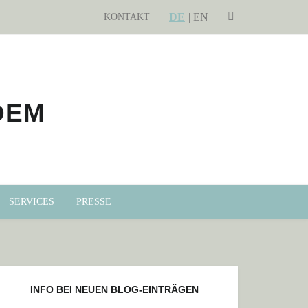
DE
SEARCH
EN
KONTAKT
SERVICES
PRESSE
INFO BEI NEUEN BLOG-EINTRÄGEN