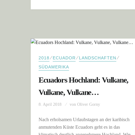
⁄
⁄
⁄
2018
ECUADOR
LANDSCHAFTEN
SÜDAMERIKA
Ecuadors Hochland: Vulkane,
Vulkane, Vulkane…
8. April 2018
von
Oliver Gorny
Nach erholsamen Urlaubstagen an der karibisch
anmutenden Küste Ecuadors geht es in das
klimatisch deutlich angenehmere Hochland. Wie