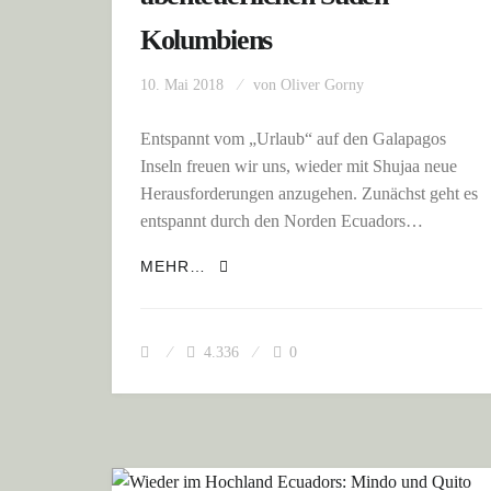
Kolumbiens
10. Mai 2018
von
Oliver Gorny
Entspannt vom „Urlaub“ auf den Galapagos
Inseln freuen wir uns, wieder mit Shujaa neue
Herausforderungen anzugehen. Zunächst geht es
entspannt durch den Norden Ecuadors…
VOM NORDEN ECUADORS IN DEN
MEHR…
4.336
0