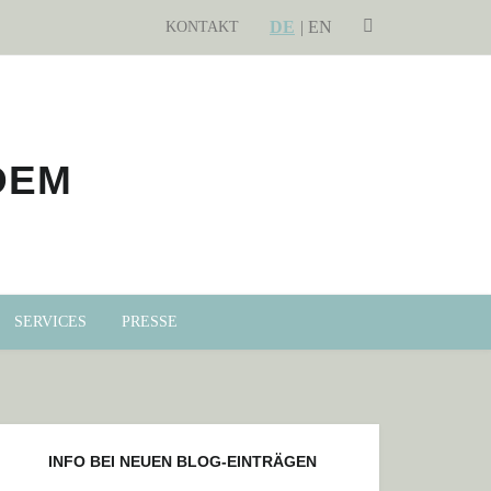
DE
SEARCH
EN
KONTAKT
SERVICES
PRESSE
INFO BEI NEUEN BLOG-EINTRÄGEN