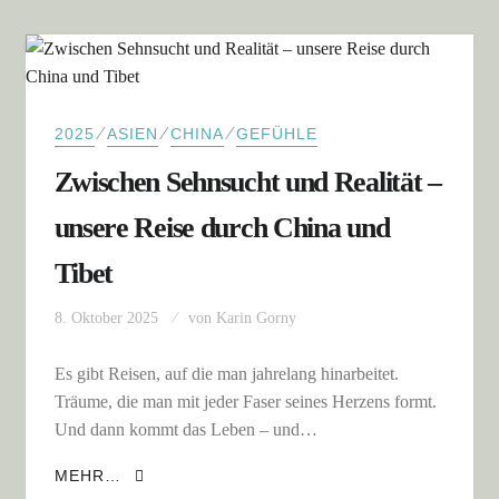
⁄
⁄
⁄
2025
ASIEN
CHINA
GEFÜHLE
Zwischen Sehnsucht und Realität –
unsere Reise durch China und
Tibet
8. Oktober 2025
von
Karin Gorny
Es gibt Reisen, auf die man jahrelang hinarbeitet.
Träume, die man mit jeder Faser seines Herzens formt.
Und dann kommt das Leben – und…
ZWISCHEN SEHNSUCHT UND REALITÄT –
MEHR…
UNSERE REISE DURCH CHINA UND TIBET