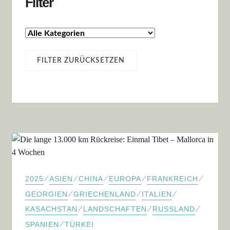
Filter
⁄
⁄
⁄
⁄
⁄
2025
ASIEN
CHINA
EUROPA
FRANKREICH
⁄
⁄
⁄
GEORGIEN
GRIECHENLAND
ITALIEN
⁄
⁄
⁄
KASACHSTAN
LANDSCHAFTEN
RUSSLAND
⁄
SPANIEN
TÜRKEI