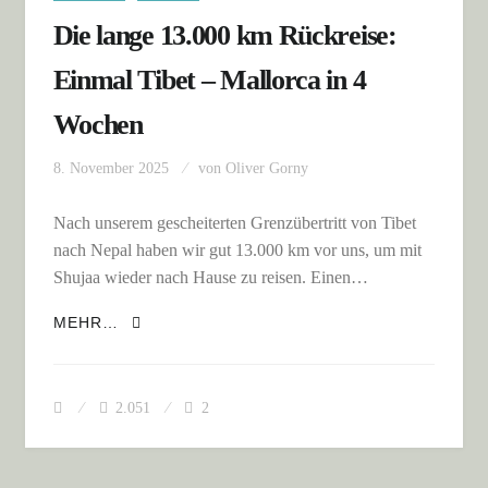
Die lange 13.000 km Rückreise:
Einmal Tibet – Mallorca in 4
Wochen
8. November 2025
von
Oliver Gorny
Nach unserem gescheiterten Grenzübertritt von Tibet
nach Nepal haben wir gut 13.000 km vor uns, um mit
Shujaa wieder nach Hause zu reisen. Einen…
DIE LANGE 13.000 KM RÜCKREISE: EINMAL
MEHR…
TIBET – MALLORCA IN 4 WOCHEN
2.051
2