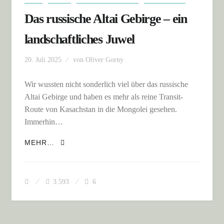
Das russische Altai Gebirge – ein
landschaftliches Juwel
20. Juli 2025
von
Oliver Gorny
Wir wussten nicht sonderlich viel über das russische
Altai Gebirge und haben es mehr als reine Transit-
Route von Kasachstan in die Mongolei gesehen.
Immerhin…
DAS RUSSISCHE ALTAI GEBIRGE – EIN
MEHR…
LANDSCHAFTLICHES JUWEL
3.593
6