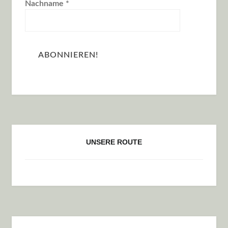
Nachname
*
UNSERE ROUTE