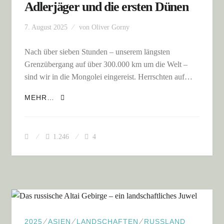
Adlerjäger und die ersten Dünen
7. August 2025
von
Oliver Gorny
Nach über sieben Stunden – unserem längsten
Grenzübergang auf über 300.000 km um die Welt –
sind wir in die Mongolei eingereist. Herrschten auf…
MONGOLEI WEST: DAS ALTAI, ADLERJÄGER
MEHR…
UND DIE ERSTEN DÜNEN
1.246
4
⁄
⁄
⁄
2025
ASIEN
LANDSCHAFTEN
RUSSLAND