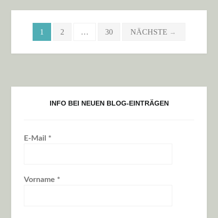
Beitragsnavigation
1
2
…
30
NÄCHSTE
→
INFO BEI NEUEN BLOG-EINTRÄGEN
E-Mail
*
Vorname
*