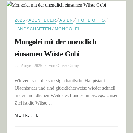
⁄
⁄
⁄
⁄
2025
ABENTEUER
ASIEN
HIGHLIGHTS
⁄
LANDSCHAFTEN
MONGOLEI
Mongolei mit der unendlich
einsamen Wüste Gobi
22. August 2025
von
Oliver Gorny
Wir verlassen die stressig, chaotische Hauptstadt
Ulaanbataar und sind glücklicherweise wieder schnell
in der unendlichen Weite des Landes unterwegs. Unser
Ziel ist die Wüste…
MONGOLEI MIT DER UNENDLICH EINSAMEN
MEHR…
WÜSTE GOBI