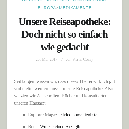
⁄
EUROPA
MEDIKAMENTE
Unsere Reiseapotheke:
Doch nicht so einfach
wie gedacht
25. Mai 2017
von
Karin Gorny
Seit langem wissen wir, dass dieses Thema wirklich gut
vorbereitet werden muss – unsere Reiseapotheke. Also
wälzten wir Zeitschriften, Bücher und konsultierten
unseren Hausarzt.
Explorer Magazin:
Medikamentenliste
Buch:
Wo es keinen Arzt gibt