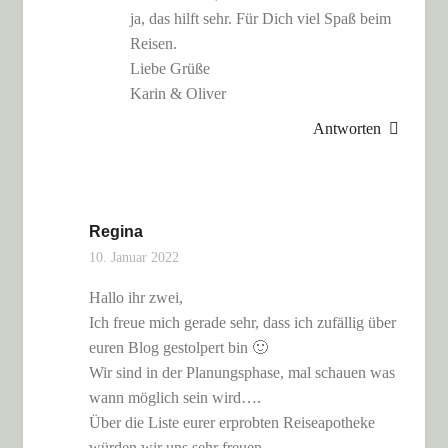
ja, das hilft sehr. Für Dich viel Spaß beim
Reisen.
Liebe Grüße
Karin & Oliver
Antworten
Regina
10. Januar 2022
Hallo ihr zwei,
Ich freue mich gerade sehr, dass ich zufällig über
euren Blog gestolpert bin 🙂
Wir sind in der Planungsphase, mal schauen was
wann möglich sein wird….
Über die Liste eurer erprobten Reiseapotheke
würden wir uns sehr freuen