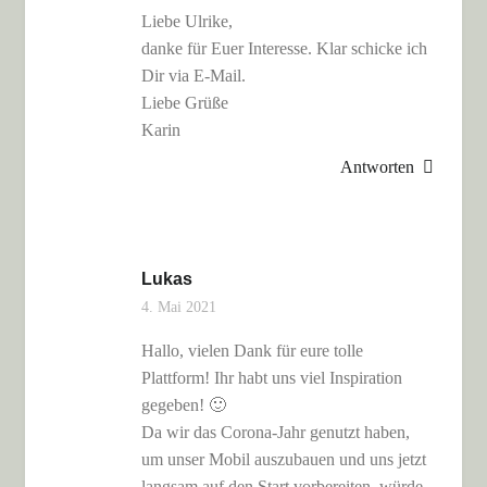
Liebe Ulrike,
danke für Euer Interesse. Klar schicke ich
Dir via E-Mail.
Liebe Grüße
Karin
Antworten
Lukas
4. Mai 2021
Hallo, vielen Dank für eure tolle
Plattform! Ihr habt uns viel Inspiration
gegeben! 🙂
Da wir das Corona-Jahr genutzt haben,
um unser Mobil auszubauen und uns jetzt
langsam auf den Start vorbereiten, würde