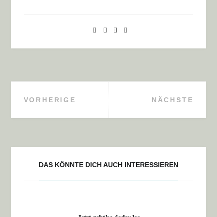
VORHERIGE
NÄCHSTE
Beitragsnavigation
DAS KÖNNTE DICH AUCH INTERESSIEREN