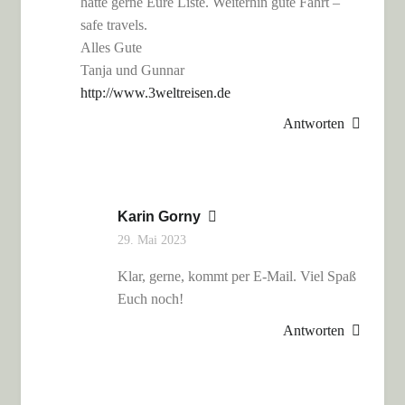
hätte gerne Eure Liste. Weiterhin gute Fahrt –
safe travels.
Alles Gute
Tanja und Gunnar
http://www.3weltreisen.de
Antworten
Karin Gorny
29. Mai 2023
Klar, gerne, kommt per E-Mail. Viel Spaß
Euch noch!
Antworten