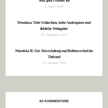
Jetzt geht’s wieder los
2. April 2019
Mendoza: Tiefe Schluchten, hohe Andenpässe und
liebliche Weingüter
24. Dezember 2017
Marokko II: Zur Abwechslung mal Reifenwechsel im
Tiefsand
15. Oktober 2016
60 KOMMENTARE