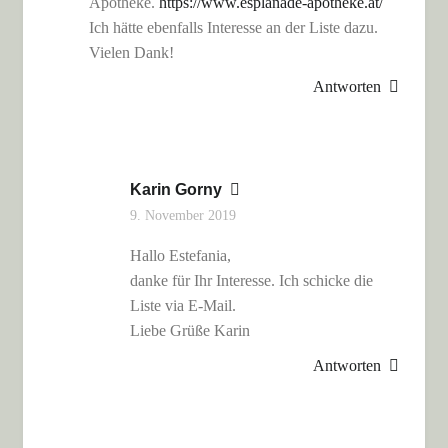
Apotheke.
https://www.esplanade-apotheke.at/
Ich hätte ebenfalls Interesse an der Liste dazu.
Vielen Dank!
Antworten
Karin Gorny
9. November 2019
Hallo Estefania,
danke für Ihr Interesse. Ich schicke die
Liste via E-Mail.
Liebe Grüße Karin
Antworten