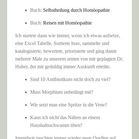
Buch:
Selbstheilung durch Homöopathie
Buch:
Reisen mit Homöopathie
Ich startete dann wie immer, wenn ich etwas aufsetze,
eine Excel Tabelle. Sortierte brav, sammelte und
katalogisierte, bewertete, priorisierte und ging damit
mehrere Male zu unserem armen von mir geplagten Dr.
Huber, der mir geduldig immer Auskunft erteilte.
Sind 10 Antibiotikum nicht doch zu viel?
Muss Morphium unbedingt mit?
Wie setzt man eine Spritze in die Vene?
Kann ich nicht das Nähen an einem
Haushaltsschwamm üben?
Irgendwie tauchten immer wieder neue Quellen auf