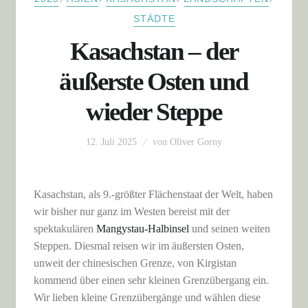
STÄDTE
Kasachstan – der
äußerste Osten und
wieder Steppe
12. Juli 2025
von
Oliver Gorny
Kasachstan, als 9.-größter Flächenstaat der Welt, haben
wir bisher nur ganz im Westen bereist mit der
spektakulären
Mangystau-Halbinsel
und seinen weiten
Steppen. Diesmal reisen wir im äußersten Osten,
unweit der chinesischen Grenze, von Kirgistan
kommend über einen sehr kleinen Grenzübergang ein.
Wir lieben kleine Grenzübergänge und wählen diese