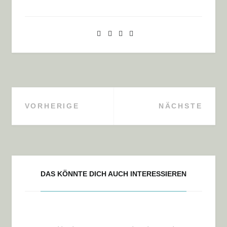
VORHERIGE
NÄCHSTE
Beitragsnavigation
DAS KÖNNTE DICH AUCH INTERESSIEREN