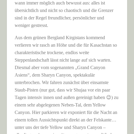
wann immer möglich auch bewusst aus: alles ist
übersichtlich und nicht so chaotisch und die Grenzer
sind in der Regel freundlicher, persönlicher und
weniger gestresst.
Aus dem grünen Bergland Kirgistans kommend
verlieren wir rasch an Höhe und die für Kasachstan so
charakteristische trockene, endlos weite
Steppenlandschaft lässt nicht lange auf sich warten.
Diesmal aber vom sogenannten „Grand Canyon
Asiens“, dem Sharyn Canyon, spektakulär
unterbrochen. Wir fahren zunächst über einsamste
Staub-Pisten (nur gut, dass wir Shujaa vor ein paar
Tagen intensiv innen und außen gereinigt haben 😉) zu
einem sehr abgelegenen Neben-Tal, dem Yellow
Canyon. Hier parkieren wir exponiert für die Nacht an
einem tollen Aussichtspunkt direkt an der Felskante…
unter uns der tiefe Yellow und Sharyn Canyon –