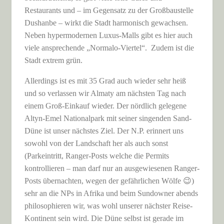
Restaurants und – im Gegensatz zu der Großbaustelle
Dushanbe – wirkt die Stadt harmonisch gewachsen.
Neben hypermodernen Luxus-Malls gibt es hier auch
viele ansprechende „Normalo-Viertel“. Zudem ist die
Stadt extrem grün.
Allerdings ist es mit 35 Grad auch wieder sehr heiß
und so verlassen wir Almaty am nächsten Tag nach
einem Groß-Einkauf wieder. Der nördlich gelegene
Altyn-Emel Nationalpark mit seiner singenden Sand-
Düne ist unser nächstes Ziel. Der N.P. erinnert uns
sowohl von der Landschaft her als auch sonst
(Parkeintritt, Ranger-Posts welche die Permits
kontrollieren – man darf nur an ausgewiesenen Ranger-
Posts übernachten, wegen der gefährlichen Wölfe 😉)
sehr an die NPs in Afrika und beim Sundowner abends
philosophieren wir, was wohl unserer nächster Reise-
Kontinent sein wird. Die Düne selbst ist gerade im