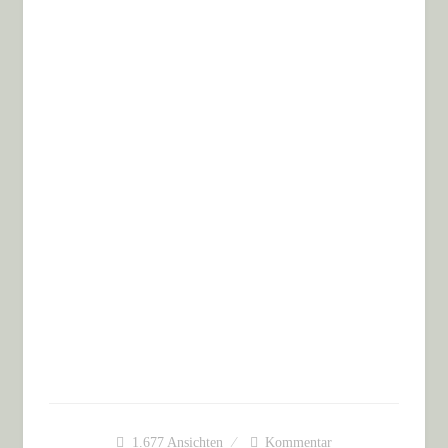
1.677
Ansichten
Kommentar