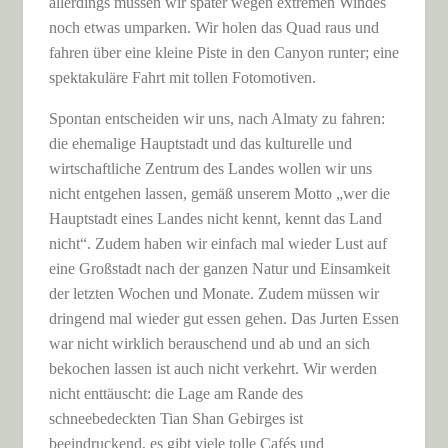
allerdings müssen wir später wegen extremen Windes
noch etwas umparken. Wir holen das Quad raus und
fahren über eine kleine Piste in den Canyon runter; eine
spektakuläre Fahrt mit tollen Fotomotiven.
Spontan entscheiden wir uns, nach Almaty zu fahren:
die ehemalige Hauptstadt und das kulturelle und
wirtschaftliche Zentrum des Landes wollen wir uns
nicht entgehen lassen, gemäß unserem Motto „wer die
Hauptstadt eines Landes nicht kennt, kennt das Land
nicht“. Zudem haben wir einfach mal wieder Lust auf
eine Großstadt nach der ganzen Natur und Einsamkeit
der letzten Wochen und Monate. Zudem müssen wir
dringend mal wieder gut essen gehen. Das Jurten Essen
war nicht wirklich berauschend und ab und an sich
bekochen lassen ist auch nicht verkehrt. Wir werden
nicht enttäuscht: die Lage am Rande des
schneebedeckten Tian Shan Gebirges ist
beeindruckend, es gibt viele tolle Cafés und