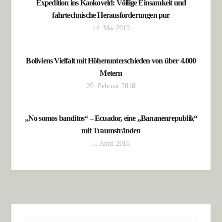
Expedition ins Kaokoveld: Völlige Einsamkeit und
fahrtechnische Herausforderungen pur
14. Mai 2019
Boliviens Vielfalt mit Höhenunterschieden von über 4.000
Metern
20. Februar 2018
„No somos banditos“ – Ecuador, eine „Bananenrepublik“
mit Traumstränden
5. April 2018