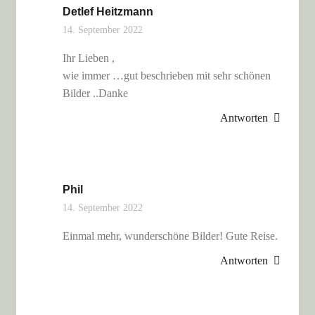
Detlef Heitzmann
14. September 2022
Ihr Lieben ,
wie immer …gut beschrieben mit sehr schönen
Bilder ..Danke
Antworten
Phil
14. September 2022
Einmal mehr, wunderschöne Bilder! Gute Reise.
Antworten