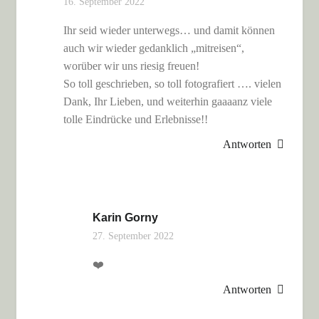
16. September 2022
Ihr seid wieder unterwegs… und damit können
auch wir wieder gedanklich „mitreisen“,
worüber wir uns riesig freuen!
So toll geschrieben, so toll fotografiert …. vielen
Dank, Ihr Lieben, und weiterhin gaaaanz viele
tolle Eindrücke und Erlebnisse!!
Antworten
Karin Gorny
27. September 2022
❤️
Antworten