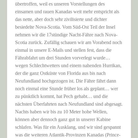
übertroffen, weil es unseren Vorstellungen des
einsamen und rauen Kanadas weit mehr entspricht als
das nette, aber doch sehr zivilisierte und dichter
besiedelte Nova-Scotia. Vom Süd-Ost Teil der Insel
nehmen wir die 17stündige Nacht-Fähre nach Nova-
Scotia zurück. Zufällig schauen wir am Vorabend noch
einmal in unsere E-Mails und stellen fest, dass die
Fährabfahrt um drei Stunden vorverlegt wurde…
wegen Schlechtwetters und einem nahenden Hurrikan,
der die ganz Ostküste von Florida aus bis nach
Neufundland hochgezogen ist. Die Fähre fährt dann
noch einmal eine Stunde früher los als geplant… wer
zu pünktlich kommt, hat Pech gehabt… und die
nächsten Überfahrten nach Neufundland sind abgesagt.
Nachts haben wir bis zu 10 Meter hohe Wellen,
können aber dennoch ganz gut in unserer Kabine
schlafen. Was für ein Ausklang, und wir sind gespannt
was die weiteren Atlantik-Provinzen Kanadas (Prince-