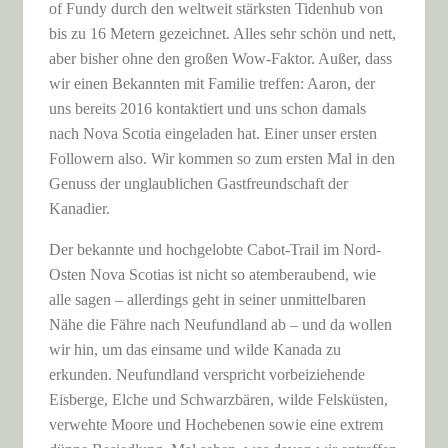
of Fundy durch den weltweit stärksten Tidenhub von
bis zu 16 Metern gezeichnet. Alles sehr schön und nett,
aber bisher ohne den großen Wow-Faktor. Außer, dass
wir einen Bekannten mit Familie treffen: Aaron, der
uns bereits 2016 kontaktiert und uns schon damals
nach Nova Scotia eingeladen hat. Einer unser ersten
Followern also. Wir kommen so zum ersten Mal in den
Genuss der unglaublichen Gastfreundschaft der
Kanadier.
Der bekannte und hochgelobte Cabot-Trail im Nord-
Osten Nova Scotias ist nicht so atemberaubend, wie
alle sagen – allerdings geht in seiner unmittelbaren
Nähe die Fähre nach Neufundland ab – und da wollen
wir hin, um das einsame und wilde Kanada zu
erkunden. Neufundland verspricht vorbeiziehende
Eisberge, Elche und Schwarzbären, wilde Felsküsten,
verwehte Moore und Hochebenen sowie eine extrem