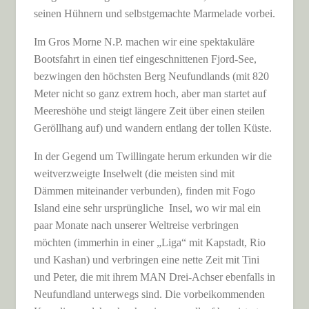
seinen Hühnern und selbstgemachte Marmelade vorbei.
Im Gros Morne N.P. machen wir eine spektakuläre
Bootsfahrt in einen tief eingeschnittenen Fjord-See,
bezwingen den höchsten Berg Neufundlands (mit 820
Meter nicht so ganz extrem hoch, aber man startet auf
Meereshöhe und steigt längere Zeit über einen steilen
Geröllhang auf) und wandern entlang der tollen Küste.
In der Gegend um Twillingate herum erkunden wir die
weitverzweigte Inselwelt (die meisten sind mit
Dämmen miteinander verbunden), finden mit Fogo
Island eine sehr ursprüngliche Insel, wo wir mal ein
paar Monate nach unserer Weltreise verbringen
möchten (immerhin in einer „Liga“ mit Kapstadt, Rio
und Kashan) und verbringen eine nette Zeit mit Tini
und Peter, die mit ihrem MAN Drei-Achser ebenfalls in
Neufundland unterwegs sind. Die vorbeikommenden