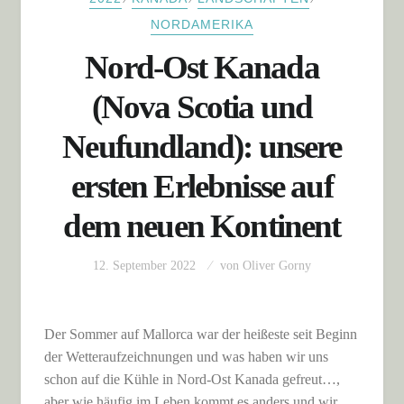
NORDAMERIKA
Nord-Ost Kanada
(Nova Scotia und
Neufundland): unsere
ersten Erlebnisse auf
dem neuen Kontinent
12. September 2022
von
Oliver Gorny
Der Sommer auf Mallorca war der heißeste seit Beginn
der Wetteraufzeichnungen und was haben wir uns
schon auf die Kühle in Nord-Ost Kanada gefreut…,
aber wie häufig im Leben kommt es anders und wir