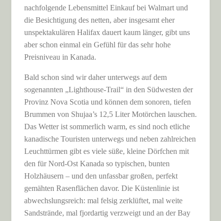
nachfolgende Lebensmittel Einkauf bei Walmart und
die Besichtigung des netten, aber insgesamt eher
unspektakulären Halifax dauert kaum länger, gibt uns
aber schon einmal ein Gefühl für das sehr hohe
Preisniveau in Kanada.
Bald schon sind wir daher unterwegs auf dem
sogenannten „Lighthouse-Trail“ in den Südwesten der
Provinz Nova Scotia und können dem sonoren, tiefen
Brummen von Shujaa’s 12,5 Liter Motörchen lauschen.
Das Wetter ist sommerlich warm, es sind noch etliche
kanadische Touristen unterwegs und neben zahlreichen
Leuchttürmen gibt es viele süße, kleine Dörfchen mit
den für Nord-Ost Kanada so typischen, bunten
Holzhäusern – und den unfassbar großen, perfekt
gemähten Rasenflächen davor. Die Küstenlinie ist
abwechslungsreich: mal felsig zerklüftet, mal weite
Sandstrände, mal fjordartig verzweigt und an der Bay