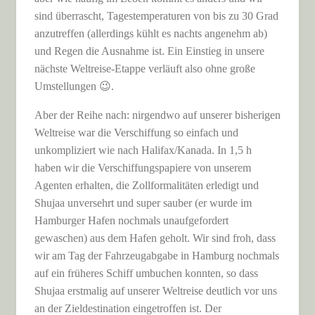
sind überrascht, Tagestemperaturen von bis zu 30 Grad
anzutreffen (allerdings kühlt es nachts angenehm ab)
und Regen die Ausnahme ist. Ein Einstieg in unsere
nächste Weltreise-Etappe verläuft also ohne große
Umstellungen 😉.
Aber der Reihe nach: nirgendwo auf unserer bisherigen
Weltreise war die Verschiffung so einfach und
unkompliziert wie nach Halifax/Kanada. In 1,5 h
haben wir die Verschiffungspapiere von unserem
Agenten erhalten, die Zollformalitäten erledigt und
Shujaa unversehrt und super sauber (er wurde im
Hamburger Hafen nochmals unaufgefordert
gewaschen) aus dem Hafen geholt. Wir sind froh, dass
wir am Tag der Fahrzeugabgabe in Hamburg nochmals
auf ein früheres Schiff umbuchen konnten, so dass
Shujaa erstmalig auf unserer Weltreise deutlich vor uns
an der Zieldestination eingetroffen ist. Der