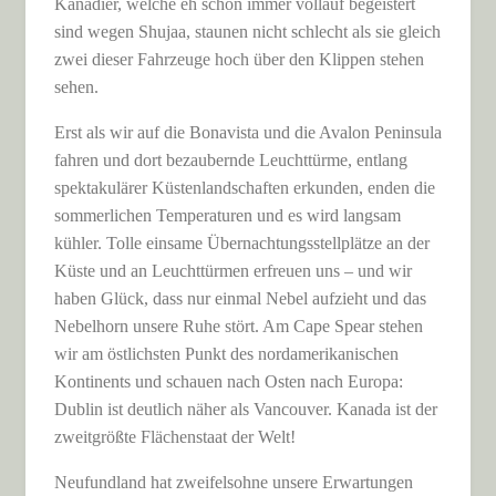
Kanadier, welche eh schon immer vollauf begeistert
sind wegen Shujaa, staunen nicht schlecht als sie gleich
zwei dieser Fahrzeuge hoch über den Klippen stehen
sehen.
Erst als wir auf die Bonavista und die Avalon Peninsula
fahren und dort bezaubernde Leuchttürme, entlang
spektakulärer Küstenlandschaften erkunden, enden die
sommerlichen Temperaturen und es wird langsam
kühler. Tolle einsame Übernachtungsstellplätze an der
Küste und an Leuchttürmen erfreuen uns – und wir
haben Glück, dass nur einmal Nebel aufzieht und das
Nebelhorn unsere Ruhe stört. Am Cape Spear stehen
wir am östlichsten Punkt des nordamerikanischen
Kontinents und schauen nach Osten nach Europa:
Dublin ist deutlich näher als Vancouver. Kanada ist der
zweitgrößte Flächenstaat der Welt!
Neufundland hat zweifelsohne unsere Erwartungen