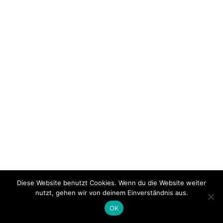
Diese Website benutzt Cookies. Wenn du die Website weiter
nutzt, gehen wir von deinem Einverständnis aus.
OK