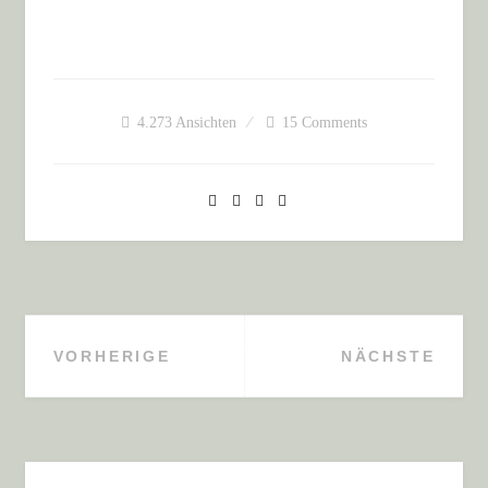
4.273
Ansichten
15 Comments
VORHERIGE
NÄCHSTE
Beitragsnavigation