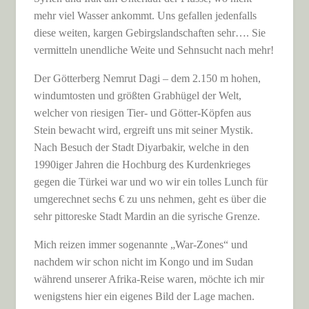
mehr viel Wasser ankommt. Uns gefallen jedenfalls
diese weiten, kargen Gebirgslandschaften sehr…. Sie
vermitteln unendliche Weite und Sehnsucht nach mehr!
Der Götterberg Nemrut Dagi – dem 2.150 m hohen,
windumtosten und größten Grabhügel der Welt,
welcher von riesigen Tier- und Götter-Köpfen aus
Stein bewacht wird, ergreift uns mit seiner Mystik.
Nach Besuch der Stadt Diyarbakir, welche in den
1990iger Jahren die Hochburg des Kurdenkrieges
gegen die Türkei war und wo wir ein tolles Lunch für
umgerechnet sechs € zu uns nehmen, geht es über die
sehr pittoreske Stadt Mardin an die syrische Grenze.
Mich reizen immer sogenannte „War-Zones“ und
nachdem wir schon nicht im Kongo und im Sudan
während unserer Afrika-Reise waren, möchte ich mir
wenigstens hier ein eigenes Bild der Lage machen.