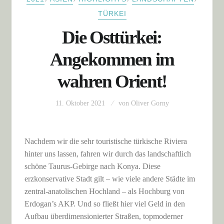
TÜRKEI
Die Osttürkei:
Angekommen im
wahren Orient!
11. Oktober 2021
von
Oliver Gorny
Nachdem wir die sehr touristische türkische Riviera
hinter uns lassen, fahren wir durch das landschaftlich
schöne Taurus-Gebirge nach Konya. Diese
erzkonservative Stadt gilt – wie viele andere Städte im
zentral-anatolischen Hochland – als Hochburg von
Erdogan’s AKP. Und so fließt hier viel Geld in den
Aufbau überdimensionierter Straßen, topmoderner