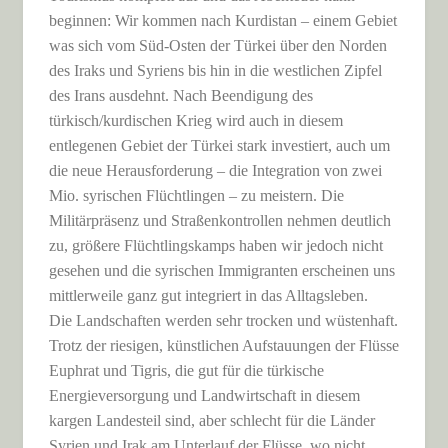
beginnen: Wir kommen nach Kurdistan – einem Gebiet
was sich vom Süd-Osten der Türkei über den Norden
des Iraks und Syriens bis hin in die westlichen Zipfel
des Irans ausdehnt. Nach Beendigung des
türkisch/kurdischen Krieg wird auch in diesem
entlegenen Gebiet der Türkei stark investiert, auch um
die neue Herausforderung – die Integration von zwei
Mio. syrischen Flüchtlingen – zu meistern. Die
Militärpräsenz und Straßenkontrollen nehmen deutlich
zu, größere Flüchtlingskamps haben wir jedoch nicht
gesehen und die syrischen Immigranten erscheinen uns
mittlerweile ganz gut integriert in das Alltagsleben.
Die Landschaften werden sehr trocken und wüstenhaft.
Trotz der riesigen, künstlichen Aufstauungen der Flüsse
Euphrat und Tigris, die gut für die türkische
Energieversorgung und Landwirtschaft in diesem
kargen Landesteil sind, aber schlecht für die Länder
Syrien und Irak am Unterlauf der Flüsse, wo nicht