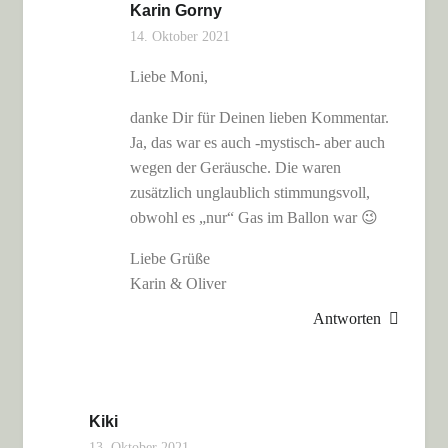
Karin Gorny
14. Oktober 2021
Liebe Moni,
danke Dir für Deinen lieben Kommentar.
Ja, das war es auch -mystisch- aber auch
wegen der Geräusche. Die waren
zusätzlich unglaublich stimmungsvoll,
obwohl es „nur“ Gas im Ballon war 😉
Liebe Grüße
Karin & Oliver
Antworten
Kiki
13. Oktober 2021