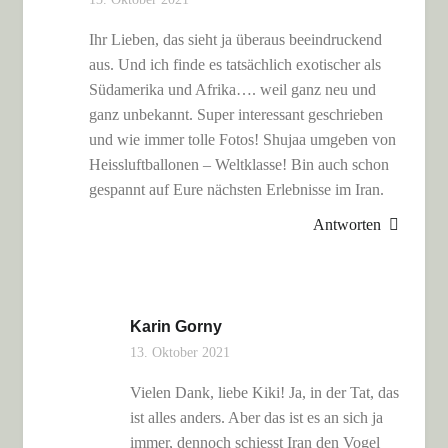
Ihr Lieben, das sieht ja überaus beeindruckend
aus. Und ich finde es tatsächlich exotischer als
Südamerika und Afrika…. weil ganz neu und
ganz unbekannt. Super interessant geschrieben
und wie immer tolle Fotos! Shujaa umgeben von
Heissluftballonen – Weltklasse! Bin auch schon
gespannt auf Eure nächsten Erlebnisse im Iran.
Antworten
Karin Gorny
13. Oktober 2021
Vielen Dank, liebe Kiki! Ja, in der Tat, das
ist alles anders. Aber das ist es an sich ja
immer, dennoch schiesst Iran den Vogel