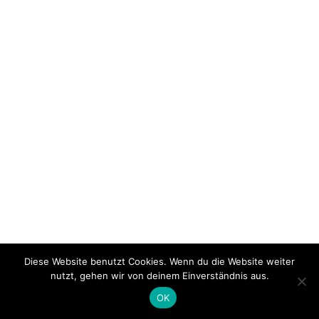
Diese Website benutzt Cookies. Wenn du die Website weiter
nutzt, gehen wir von deinem Einverständnis aus.
OK