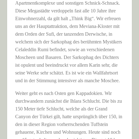
Apartmentkomplexe und sonstigen Schnick-Schnack.
Diese Megastädte verdoppeln fast alle 10 Jahre ihre
Einwohnerzahl, da gilt halt „Think Big“. Wir erfreuen
uns an der Hauptattraktion, dem Meviana-Kloster mit
dem Orden der Sufi, der tanzenden Derwische, in
welchem sich der Sarkophag des berühmten Mystikers
Celaleddin Rumi befindet, sowie an verschiedenen
Moscheen und Basaren. Der Sarkophag des Dichters
ist opulent und beeindruckt vor allem Karin sehr, die
seine Werke sehr schätzt. Es ist wie ein Wallfahrtsort
und in der Stimmung intensiver als manche Moschee.
Weiter geht es nach Osten gen Kappadokien. Wir
durchwandern zunächst die Ihlara Schlucht. Die bis zu
150 Meter tiefe Schlucht, welche als der Grand
Canyon der Türkei gilt, hatte ursprünglich über 150, in
den in dieser Region vorherrschenden Tuffstein
gehauene, Kirchen und Wohnungen. Heute sind noch