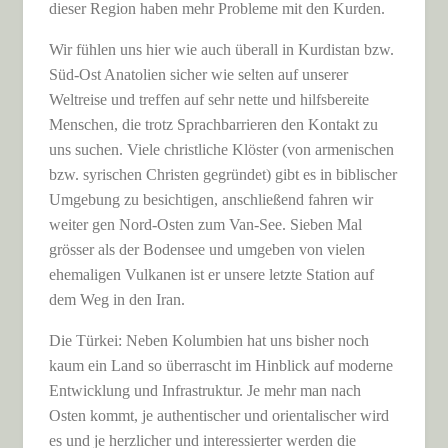
dieser Region haben mehr Probleme mit den Kurden.
Wir fühlen uns hier wie auch überall in Kurdistan bzw.
Süd-Ost Anatolien sicher wie selten auf unserer
Weltreise und treffen auf sehr nette und hilfsbereite
Menschen, die trotz Sprachbarrieren den Kontakt zu
uns suchen. Viele christliche Klöster (von armenischen
bzw. syrischen Christen gegründet) gibt es in biblischer
Umgebung zu besichtigen, anschließend fahren wir
weiter gen Nord-Osten zum Van-See. Sieben Mal
grösser als der Bodensee und umgeben von vielen
ehemaligen Vulkanen ist er unsere letzte Station auf
dem Weg in den Iran.
Die Türkei: Neben Kolumbien hat uns bisher noch
kaum ein Land so überrascht im Hinblick auf moderne
Entwicklung und Infrastruktur. Je mehr man nach
Osten kommt, je authentischer und orientalischer wird
es und je herzlicher und interessierter werden die