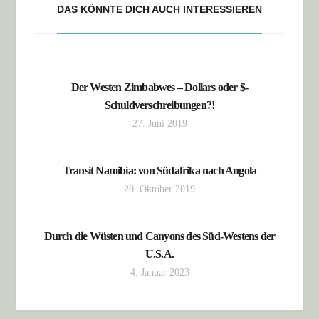
DAS KÖNNTE DICH AUCH INTERESSIEREN
Der Westen Zimbabwes – Dollars oder $-
Schuldverschreibungen?!
27. Juni 2019
Transit Namibia: von Südafrika nach Angola
20. Oktober 2019
Durch die Wüsten und Canyons des Süd-Westens der
U.S.A.
4. Januar 2023