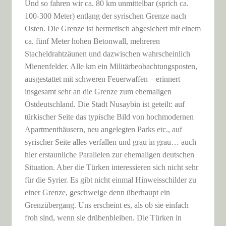
Und so fahren wir ca. 80 km unmittelbar (sprich ca.
100-300 Meter) entlang der syrischen Grenze nach
Osten. Die Grenze ist hermetisch abgesichert mit einem
ca. fünf Meter hohen Betonwall, mehreren
Stacheldrahtzäunen und dazwischen wahrscheinlich
Mienenfelder. Alle km ein Militärbeobachtungsposten,
ausgestattet mit schweren Feuerwaffen – erinnert
insgesamt sehr an die Grenze zum ehemaligen
Ostdeutschland. Die Stadt Nusaybin ist geteilt: auf
türkischer Seite das typische Bild von hochmodernen
Apartmenthäusern, neu angelegten Parks etc., auf
syrischer Seite alles verfallen und grau in grau… auch
hier erstaunliche Parallelen zur ehemaligen deutschen
Situation. Aber die Türken interessieren sich nicht sehr
für die Syrier. Es gibt nicht einmal Hinweisschilder zu
einer Grenze, geschweige denn überhaupt ein
Grenzübergang. Uns erscheint es, als ob sie einfach
froh sind, wenn sie drübenbleiben. Die Türken in