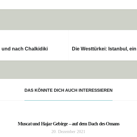
 und nach Chalkidiki
Die Westtürkei: Istanbul, e
DAS KÖNNTE DICH AUCH INTERESSIEREN
Muscat und Hajar Gebirge – auf dem Dach des Omans
20. Dezember 2021