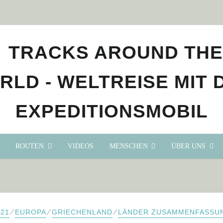
ROUTEN
VIDEOS
MENSCHEN
ÜBER UNS
⁄
⁄
⁄
021
EUROPA
GRIECHENLAND
LÄNDER ZUSAMMENFASSU