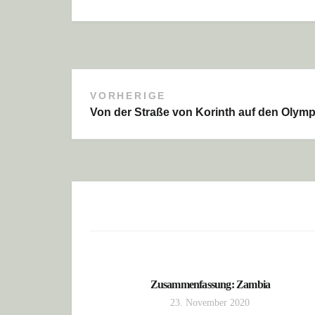
VORHERIGE
Beitragsnavigation
Von der Straße von Korinth auf den Olymp
Zusammenfassung: Zambia
23. November 2020