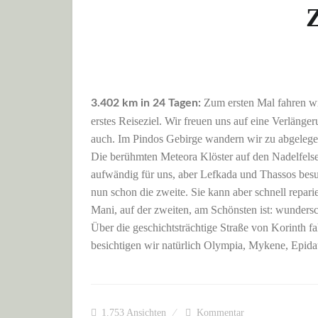
Z
Zum ersten Mal fahren wir
3.402 km in 24 Tagen:
erstes Reiseziel. Wir freuen uns auf eine Verlän
auch. Im Pindos Gebirge wandern wir zu abgelegen
Die berühmten Meteora Klöster auf den Nadelfelsen
aufwändig für uns, aber Lefkada und Thassos besuc
nun schon die zweite. Sie kann aber schnell repar
Mani, auf der zweiten, am Schönsten ist: wunders
Über die geschichtsträchtige Straße von Korinth 
besichtigen wir natürlich Olympia, Mykene, Epida
1.753
Ansichten
Kommentar