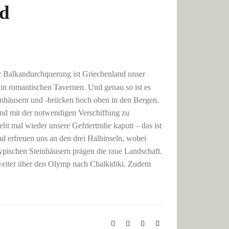
nd
er Balkandurchquerung ist Griechenland unser
in romantischen Tavernen. Und genau so ist es
inhäusern und -brücken hoch oben in den Bergen.
 und mit der notwendigen Verschiffung zu
ht mal wieder unsere Gefriertruhe kaputt – das ist
nd erfreuen uns an den drei Halbinseln, wobei
ypischen Steinhäusern prägen die raue Landschaft.
 weiter über den Olymp nach Chalkidiki. Zudem