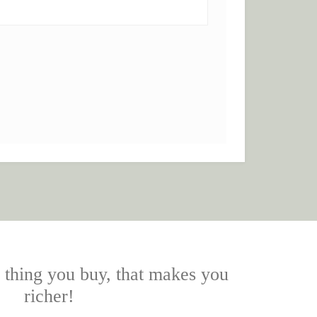
y thing you buy, that makes you
richer!