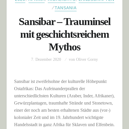
⁄
TANSANIA
Sansibar – Trauminsel
mit geschichtsreichem
Mythos
7. Dezember 2020
von
Oliver Gorny
Sansibar ist zweifelsohne der kulturelle Höhepunkt
Ostafrikas: Das Aufeinanderprallen der
unterschiedlichsten Kulturen (Araber, Inder, Afrikaner),
Gewürzplantagen, traumhafte Strände und Stonetown,
einer der noch am besten erhaltenen Städte aus (vor-)
kolonialer Zeit und im 19. Jahrhundert wichtigste
Handelsstadt in ganz Afrika für Sklaven und Elfenbein.