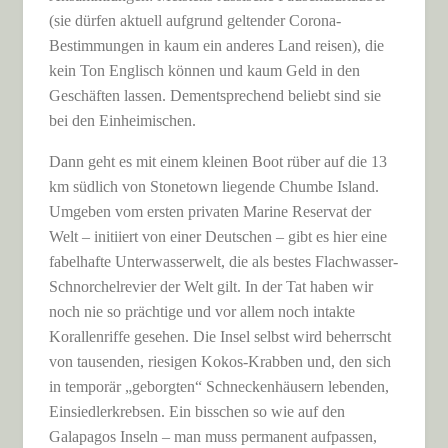
(sie dürfen aktuell aufgrund geltender Corona-
Bestimmungen in kaum ein anderes Land reisen), die
kein Ton Englisch können und kaum Geld in den
Geschäften lassen. Dementsprechend beliebt sind sie
bei den Einheimischen.
Dann geht es mit einem kleinen Boot rüber auf die 13
km südlich von Stonetown liegende Chumbe Island.
Umgeben vom ersten privaten Marine Reservat der
Welt – initiiert von einer Deutschen – gibt es hier eine
fabelhafte Unterwasserwelt, die als bestes Flachwasser-
Schnorchelrevier der Welt gilt. In der Tat haben wir
noch nie so prächtige und vor allem noch intakte
Korallenriffe gesehen. Die Insel selbst wird beherrscht
von tausenden, riesigen Kokos-Krabben und, den sich
in temporär „geborgten“ Schneckenhäusern lebenden,
Einsiedlerkrebsen. Ein bisschen so wie auf den
Galapagos Inseln – man muss permanent aufpassen,