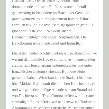
Gotteshäuser). Der bis zur Revolution 1964
dominierende arabische Einfluss ist noch überall
gegenwärtig insbesondere im Baustil der Gebäude
(auch wenn vieles durch das extrem feuchte Klima
zerfallen ist) und die Insel ist ausgesprochen grün. Es
gibt noch Reste von Urwäldern, dichte
Bananenplantagen und sogar Reisplantagen. Die
Bevölkerung ist sehr entspannt und freundlich.
Die ersten beiden Nächte bleiben wir in Stonetown, wo
wir mit dem Kholle House ein schönes, in einem alten
arabischen Herrscherhaus untergebrachtes und unter
französischer Leitung stehendes Boutique-Hotel
gefunden haben. Wir erkunden die Stadt, schlendern
über Märkte, Karin kauft die üblichen Kettchen etc. ein
und wir genießen chillige Abendessen am Strand oder
von Dachterrassen. Trotz Corona treffen wir aber auch
erstmalig auf dieser Reise auf nennenswerte Touristen-
Ansammlungen: Meistens russische Pauschalurlauber