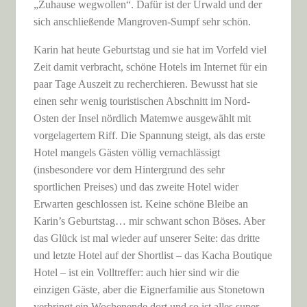
„Zuhause wegwollen“. Dafür ist der Urwald und der
sich anschließende Mangroven-Sumpf sehr schön.
Karin hat heute Geburtstag und sie hat im Vorfeld viel
Zeit damit verbracht, schöne Hotels im Internet für ein
paar Tage Auszeit zu recherchieren. Bewusst hat sie
einen sehr wenig touristischen Abschnitt im Nord-
Osten der Insel nördlich Matemwe ausgewählt mit
vorgelagertem Riff. Die Spannung steigt, als das erste
Hotel mangels Gästen völlig vernachlässigt
(insbesondere vor dem Hintergrund des sehr
sportlichen Preises) und das zweite Hotel wider
Erwarten geschlossen ist. Keine schöne Bleibe an
Karin’s Geburtstag… mir schwant schon Böses. Aber
das Glück ist mal wieder auf unserer Seite: das dritte
und letzte Hotel auf der Shortlist – das Kacha Boutique
Hotel – ist ein Volltreffer: auch hier sind wir die
einzigen Gäste, aber die Eignerfamilie aus Stonetown
verbringt ein Wochenende dort und so ist alles super