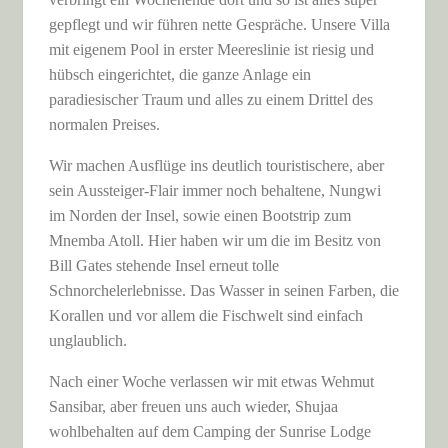
gepflegt und wir führen nette Gespräche. Unsere Villa
mit eigenem Pool in erster Meereslinie ist riesig und
hübsch eingerichtet, die ganze Anlage ein
paradiesischer Traum und alles zu einem Drittel des
normalen Preises.
Wir machen Ausflüge ins deutlich touristischere, aber
sein Aussteiger-Flair immer noch behaltene, Nungwi
im Norden der Insel, sowie einen Bootstrip zum
Mnemba Atoll. Hier haben wir um die im Besitz von
Bill Gates stehende Insel erneut tolle
Schnorchelerlebnisse. Das Wasser in seinen Farben, die
Korallen und vor allem die Fischwelt sind einfach
unglaublich.
Nach einer Woche verlassen wir mit etwas Wehmut
Sansibar, aber freuen uns auch wieder, Shujaa
wohlbehalten auf dem Camping der Sunrise Lodge