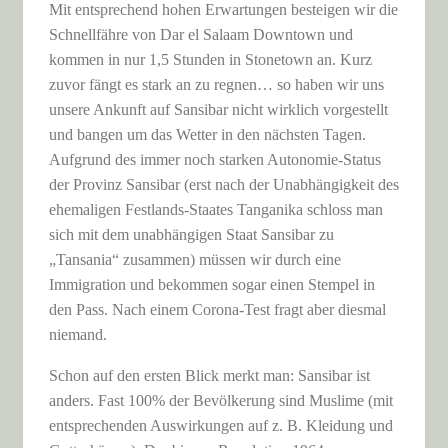
Mit entsprechend hohen Erwartungen besteigen wir die
Schnellfähre von Dar el Salaam Downtown und
kommen in nur 1,5 Stunden in Stonetown an. Kurz
zuvor fängt es stark an zu regnen… so haben wir uns
unsere Ankunft auf Sansibar nicht wirklich vorgestellt
und bangen um das Wetter in den nächsten Tagen.
Aufgrund des immer noch starken Autonomie-Status
der Provinz Sansibar (erst nach der Unabhängigkeit des
ehemaligen Festlands-Staates Tanganika schloss man
sich mit dem unabhängigen Staat Sansibar zu
„Tansania“ zusammen) müssen wir durch eine
Immigration und bekommen sogar einen Stempel in
den Pass. Nach einem Corona-Test fragt aber diesmal
niemand.
Schon auf den ersten Blick merkt man: Sansibar ist
anders. Fast 100% der Bevölkerung sind Muslime (mit
entsprechenden Auswirkungen auf z. B. Kleidung und