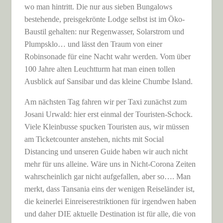
wo man hintritt. Die nur aus sieben Bungalows
bestehende, preisgekrönte Lodge selbst ist im Öko-
Baustil gehalten: nur Regenwasser, Solarstrom und
Plumpsklo… und lässt den Traum von einer
Robinsonade für eine Nacht wahr werden. Vom über
100 Jahre alten Leuchtturm hat man einen tollen
Ausblick auf Sansibar und das kleine Chumbe Island.
Am nächsten Tag fahren wir per Taxi zunächst zum
Josani Urwald: hier erst einmal der Touristen-Schock.
Viele Kleinbusse spucken Touristen aus, wir müssen
am Ticketcounter anstehen, nichts mit Social
Distancing und unseren Guide haben wir auch nicht
mehr für uns alleine. Wäre uns in Nicht-Corona Zeiten
wahrscheinlich gar nicht aufgefallen, aber so…. Man
merkt, dass Tansania eins der wenigen Reiseländer ist,
die keinerlei Einreiserestriktionen für irgendwen haben
und daher DIE aktuelle Destination ist für alle, die von