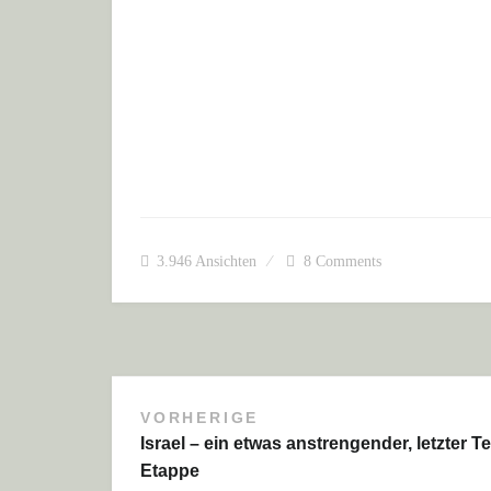
3.946
Ansichten
8 Comments
VORHERIGE
Beitragsnavigation
Israel – ein etwas anstrengender, letzter Te
Etappe