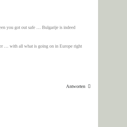
een you got out safe … Bulgarije is indeed
ter … with all what is going on in Europe right
Antworten