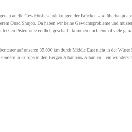
r genau an die Gewichtsbeschränkungen der Brücken – so überhaupt au
unserem Quad Shujoo. Da haben wir keine Gewichtsprobleme und müsse
er letzten Pistenroute endlich geschafft, kommen noch einmal viele gan
benteuer auf unseren 35.000 km durch Middle East nicht in der Wüste 
ndern in Europa in den Bergen Albaniens. Albanien – ein wunderschö