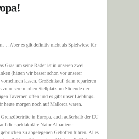
ropa!
n…. Aber es gilt definitiv nicht als Spielwiese für
s Gras um seine Räder ist in unseren zwei
nken (hätten wir besser schon vor unserer
vornehmen lassen, Großeinkauf, dann reparieren
s zu unserem tollen Stellplatz am Südende der
gen Tavernen offen und es gibt unser Lieblings-
wir heute morgen noch auf Mallorca waren.
 Grenzübertritte in Europa, auch außerhalb der EU
auf die spektakuläre Natur Albaniens:
ngebrücken zu abgelegenen Gehöften führen. Alles