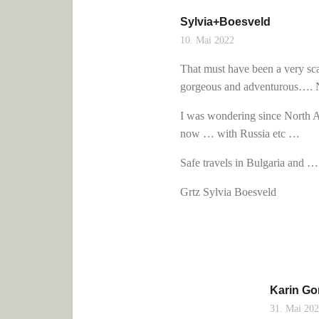
Sylvia+Boesveld
10. Mai 2022
That must have been a very sc
gorgeous and adventurous…. No
I was wondering since North Ame
now … with Russia etc …
Safe travels in Bulgaria and
Grtz Sylvia Boesveld
Karin Go
31. Mai 20