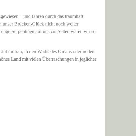
sgewiesen – und fahren durch das traumhaft
n unser Brücken-Glück nicht noch weiter
z enge Serpentinen auf uns zu. Selten waren wir so
Llut im Iran, in den Wadis des Omans oder in den
nes Land mit vielen Überraschungen in jeglicher