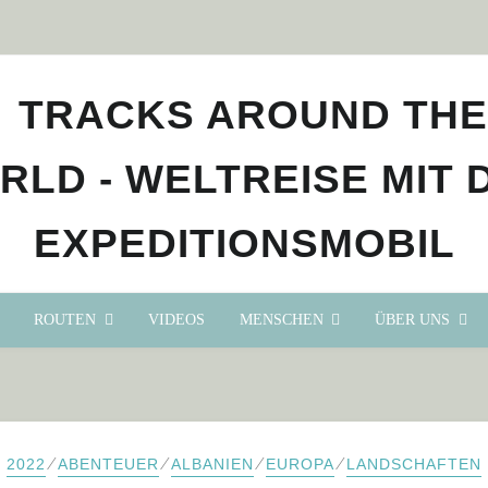
ROUTEN
VIDEOS
MENSCHEN
ÜBER UNS
⁄
⁄
⁄
⁄
2022
ABENTEUER
ALBANIEN
EUROPA
LANDSCHAFTEN